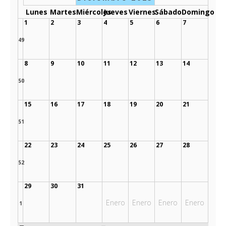
Lunes
Martes
Miércoles
Jueves
Viernes
Sábado
Domingo
1
2
3
4
5
6
7
49
8
9
10
11
12
13
14
50
15
16
17
18
19
20
21
51
22
23
24
25
26
27
28
52
29
30
31
Enero
Enero
Enero
Enero
1