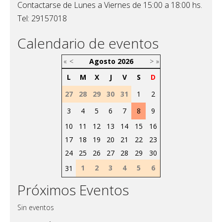
Contactarse de Lunes a Viernes de 15:00 a 18:00 hs.
Tel: 29157018
Calendario de eventos
«
<
Agosto
2026
>
»
L
M
X
J
V
S
D
27
28
29
30
31
1
2
3
4
5
6
7
8
9
10
11
12
13
14
15
16
17
18
19
20
21
22
23
24
25
26
27
28
29
30
1
2
3
4
5
6
31
Próximos Eventos
Sin eventos