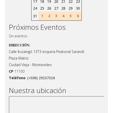
17
18
19
20
21
22
23
24
25
26
27
28
29
30
1
2
3
4
5
6
31
Próximos Eventos
Sin eventos
DIRECCIÓN:
Calle Ituzaingó 1373 esquina Peatonal Sarandí.
Plaza Matriz
Ciudad Vieja - Montevideo
CP
11100
Teléfono
:
(+598) 29157018
Nuestra ubicación