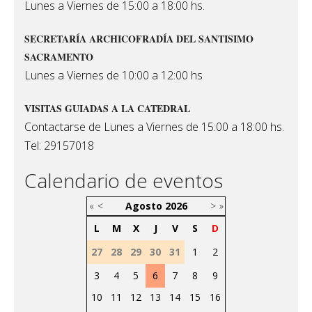
Lunes a Viernes de 15:00 a 18:00 hs.
SECRETARÍA ARCHICOFRADÍA DEL SANTISIMO
SACRAMENTO
Lunes a Viernes de 10:00 a 12:00 hs
VISITAS GUIADAS A LA CATEDRAL
Contactarse de Lunes a Viernes de 15:00 a 18:00 hs.
Tel: 29157018
Calendario de eventos
«
<
Agosto
2026
>
»
L
M
X
J
V
S
D
27
28
29
30
31
1
2
3
4
5
6
7
8
9
10
11
12
13
14
15
16