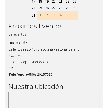
17
18
19
20
21
22
23
24
25
26
27
28
29
30
1
2
3
4
5
6
31
Próximos Eventos
Sin eventos
DIRECCIÓN:
Calle Ituzaingó 1373 esquina Peatonal Sarandí.
Plaza Matriz
Ciudad Vieja - Montevideo
CP
11100
Teléfono
:
(+598) 29157018
Nuestra ubicación