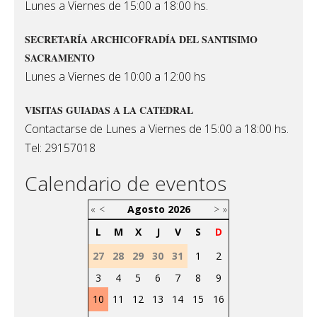
Lunes a Viernes de 15:00 a 18:00 hs.
SECRETARÍA ARCHICOFRADÍA DEL SANTISIMO
SACRAMENTO
Lunes a Viernes de 10:00 a 12:00 hs
VISITAS GUIADAS A LA CATEDRAL
Contactarse de Lunes a Viernes de 15:00 a 18:00 hs.
Tel: 29157018
Calendario de eventos
«
<
Agosto
2026
>
»
L
M
X
J
V
S
D
27
28
29
30
31
1
2
3
4
5
6
7
8
9
10
11
12
13
14
15
16