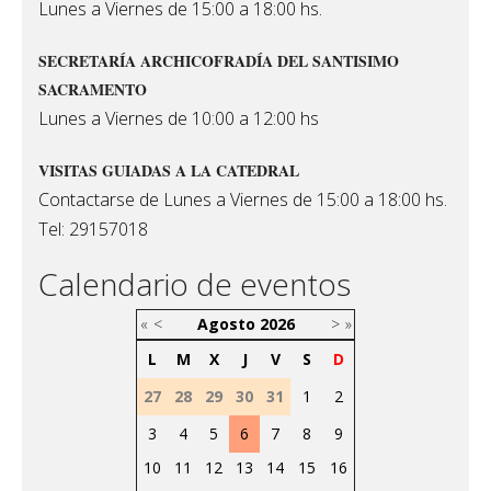
Lunes a Viernes de 15:00 a 18:00 hs.
SECRETARÍA ARCHICOFRADÍA DEL SANTISIMO
SACRAMENTO
Lunes a Viernes de 10:00 a 12:00 hs
VISITAS GUIADAS A LA CATEDRAL
Contactarse de Lunes a Viernes de 15:00 a 18:00 hs.
Tel: 29157018
Calendario de eventos
«
<
Agosto
2026
>
»
L
M
X
J
V
S
D
27
28
29
30
31
1
2
3
4
5
6
7
8
9
10
11
12
13
14
15
16