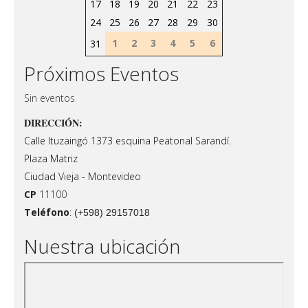
17
18
19
20
21
22
23
24
25
26
27
28
29
30
1
2
3
4
5
6
31
Próximos Eventos
Sin eventos
DIRECCIÓN:
Calle Ituzaingó 1373 esquina Peatonal Sarandí.
Plaza Matriz
Ciudad Vieja - Montevideo
CP
11100
Teléfono
:
(+598) 29157018
Nuestra ubicación