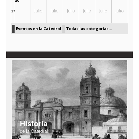
30
Julio
Julio
Julio
Julio
Julio
Julio
27
Eventos en la Catedral
Todas las categorías...