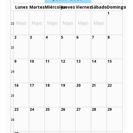
Lunes
Martes
Miércoles
Jueves
Viernes
Sábado
Domingo
1
Mayo
Mayo
Mayo
Mayo
Mayo
Mayo
22
2
3
4
5
6
7
8
23
9
10
11
12
13
14
15
24
16
17
18
19
20
21
22
25
23
24
25
26
27
28
29
26