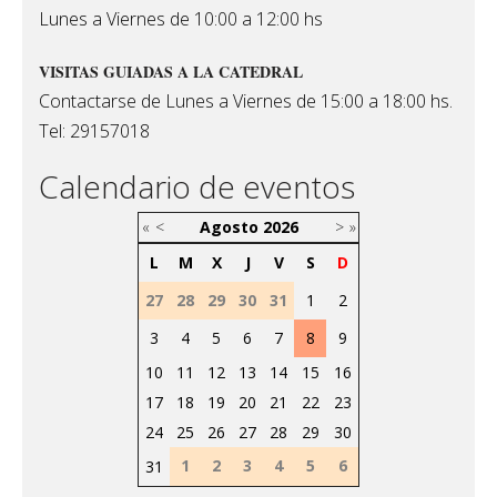
Lunes a Viernes de 10:00 a 12:00 hs
VISITAS GUIADAS A LA CATEDRAL
Contactarse de Lunes a Viernes de 15:00 a 18:00 hs.
Tel: 29157018
Calendario de eventos
«
<
Agosto
2026
>
»
L
M
X
J
V
S
D
27
28
29
30
31
1
2
3
4
5
6
7
8
9
10
11
12
13
14
15
16
17
18
19
20
21
22
23
24
25
26
27
28
29
30
1
2
3
4
5
6
31