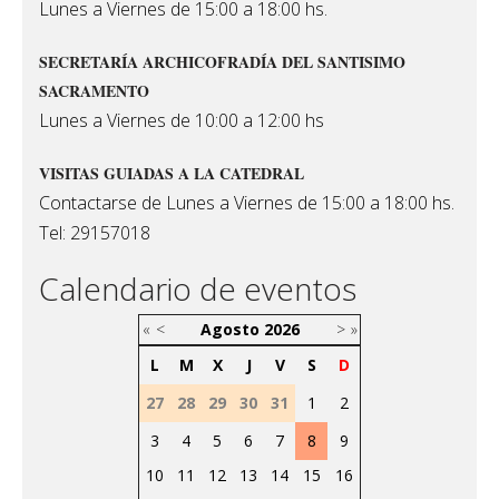
Lunes a Viernes de 15:00 a 18:00 hs.
SECRETARÍA ARCHICOFRADÍA DEL SANTISIMO
SACRAMENTO
Lunes a Viernes de 10:00 a 12:00 hs
VISITAS GUIADAS A LA CATEDRAL
Contactarse de Lunes a Viernes de 15:00 a 18:00 hs.
Tel: 29157018
Calendario de eventos
«
<
Agosto
2026
>
»
L
M
X
J
V
S
D
27
28
29
30
31
1
2
3
4
5
6
7
8
9
10
11
12
13
14
15
16