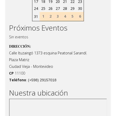
17
18
19
20
21
22
23
24
25
26
27
28
29
30
1
2
3
4
5
6
31
Próximos Eventos
Sin eventos
DIRECCIÓN:
Calle Ituzaingó 1373 esquina Peatonal Sarandí.
Plaza Matriz
Ciudad Vieja - Montevideo
CP
11100
Teléfono
:
(+598) 29157018
Nuestra ubicación