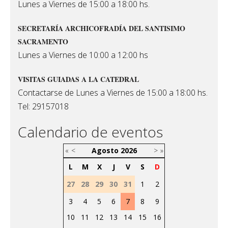
Lunes a Viernes de 15:00 a 18:00 hs.
SECRETARÍA ARCHICOFRADÍA DEL SANTISIMO
SACRAMENTO
Lunes a Viernes de 10:00 a 12:00 hs
VISITAS GUIADAS A LA CATEDRAL
Contactarse de Lunes a Viernes de 15:00 a 18:00 hs.
Tel: 29157018
Calendario de eventos
«
<
Agosto
2026
>
»
L
M
X
J
V
S
D
27
28
29
30
31
1
2
3
4
5
6
7
8
9
10
11
12
13
14
15
16