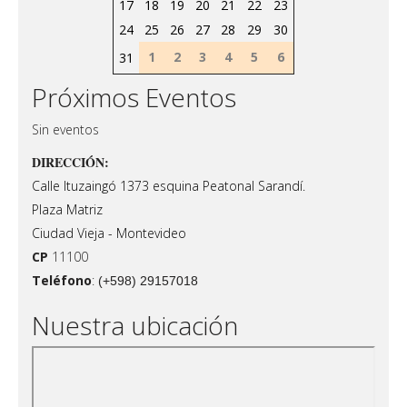
17
18
19
20
21
22
23
24
25
26
27
28
29
30
1
2
3
4
5
6
31
Próximos Eventos
Sin eventos
DIRECCIÓN:
Calle Ituzaingó 1373 esquina Peatonal Sarandí.
Plaza Matriz
Ciudad Vieja - Montevideo
CP
11100
Teléfono
:
(+598) 29157018
Nuestra ubicación