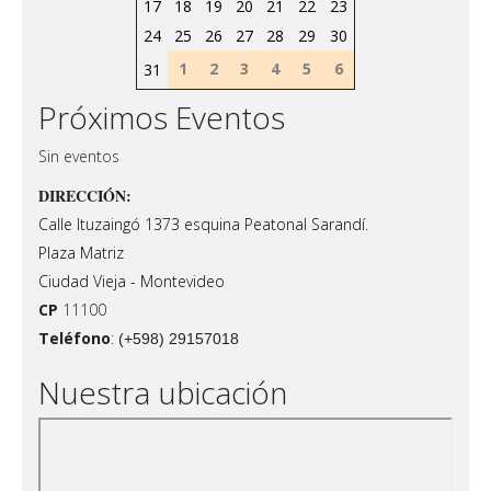
17
18
19
20
21
22
23
24
25
26
27
28
29
30
1
2
3
4
5
6
31
Próximos Eventos
Sin eventos
DIRECCIÓN:
Calle Ituzaingó 1373 esquina Peatonal Sarandí.
Plaza Matriz
Ciudad Vieja - Montevideo
CP
11100
Teléfono
:
(+598) 29157018
Nuestra ubicación