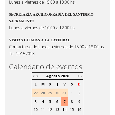
Lunes a Viernes de 15:00 a 18:00 hs.
SECRETARÍA ARCHICOFRADÍA DEL SANTISIMO
SACRAMENTO
Lunes a Viernes de 10:00 a 12:00 hs
VISITAS GUIADAS A LA CATEDRAL
Contactarse de Lunes a Viernes de 15:00 a 18:00 hs.
Tel: 29157018
Calendario de eventos
«
<
Agosto
2026
>
»
L
M
X
J
V
S
D
27
28
29
30
31
1
2
3
4
5
6
7
8
9
10
11
12
13
14
15
16