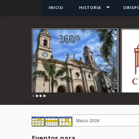
INICIO
HISTORIA
OBISP
Ver más
Eventos para