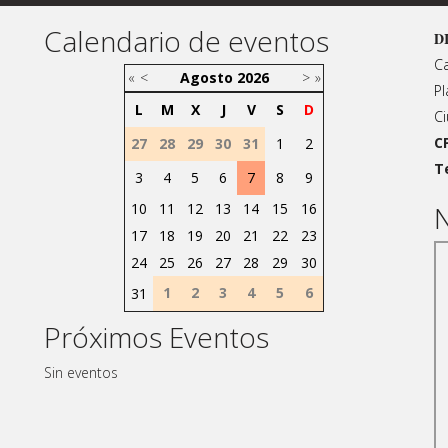
Calendario de eventos
D
Ca
«
<
Agosto
2026
>
»
Pl
L
M
X
J
V
S
D
Ci
C
27
28
29
30
31
1
2
T
3
4
5
6
7
8
9
10
11
12
13
14
15
16
N
17
18
19
20
21
22
23
24
25
26
27
28
29
30
1
2
3
4
5
6
31
Próximos Eventos
Sin eventos