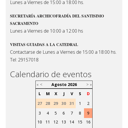
Lunes a Viernes de 15:00 a 18:00 hs.
SECRETARÍA ARCHICOFRADÍA DEL SANTISIMO
SACRAMENTO
Lunes a Viernes de 10:00 a 12:00 hs
VISITAS GUIADAS A LA CATEDRAL
Contactarse de Lunes a Viernes de 15:00 a 18:00 hs.
Tel: 29157018
Calendario de eventos
«
<
Agosto
2026
>
»
L
M
X
J
V
S
D
27
28
29
30
31
1
2
3
4
5
6
7
8
9
10
11
12
13
14
15
16