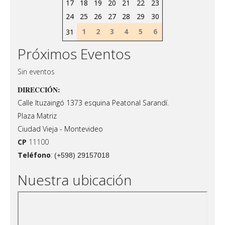
17
18
19
20
21
22
23
24
25
26
27
28
29
30
1
2
3
4
5
6
31
Próximos Eventos
Sin eventos
DIRECCIÓN:
Calle Ituzaingó 1373 esquina Peatonal Sarandí.
Plaza Matriz
Ciudad Vieja - Montevideo
CP
11100
Teléfono
:
(+598) 29157018
Nuestra ubicación