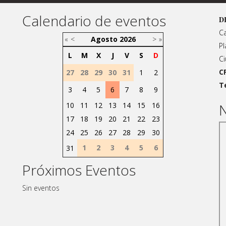
Calendario de eventos
D
Ca
«
<
Agosto
2026
>
»
Pl
L
M
X
J
V
S
D
Ci
C
27
28
29
30
31
1
2
T
3
4
5
6
7
8
9
10
11
12
13
14
15
16
N
17
18
19
20
21
22
23
24
25
26
27
28
29
30
1
2
3
4
5
6
31
Próximos Eventos
Sin eventos