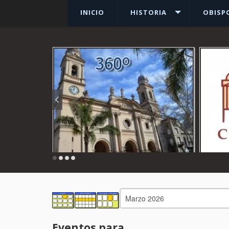
INICIO
HISTORIA
OBISP
Ver más
Eventos para