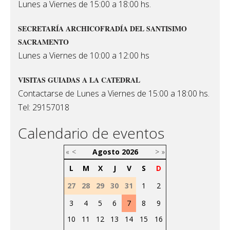
Lunes a Viernes de 15:00 a 18:00 hs.
SECRETARÍA ARCHICOFRADÍA DEL SANTISIMO
SACRAMENTO
Lunes a Viernes de 10:00 a 12:00 hs
VISITAS GUIADAS A LA CATEDRAL
Contactarse de Lunes a Viernes de 15:00 a 18:00 hs.
Tel: 29157018
Calendario de eventos
«
<
Agosto
2026
>
»
L
M
X
J
V
S
D
27
28
29
30
31
1
2
3
4
5
6
7
8
9
10
11
12
13
14
15
16