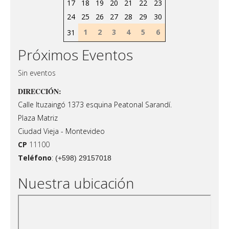
17
18
19
20
21
22
23
24
25
26
27
28
29
30
1
2
3
4
5
6
31
Próximos Eventos
Sin eventos
DIRECCIÓN:
Calle Ituzaingó 1373 esquina Peatonal Sarandí.
Plaza Matriz
Ciudad Vieja - Montevideo
CP
11100
Teléfono
:
(+598) 29157018
Nuestra ubicación