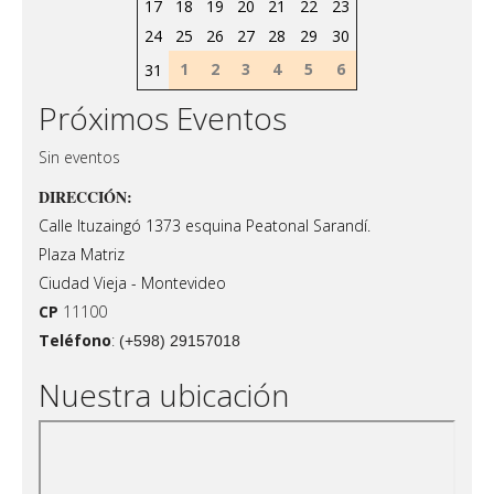
17
18
19
20
21
22
23
24
25
26
27
28
29
30
1
2
3
4
5
6
31
Próximos Eventos
Sin eventos
DIRECCIÓN:
Calle Ituzaingó 1373 esquina Peatonal Sarandí.
Plaza Matriz
Ciudad Vieja - Montevideo
CP
11100
Teléfono
:
(+598) 29157018
Nuestra ubicación