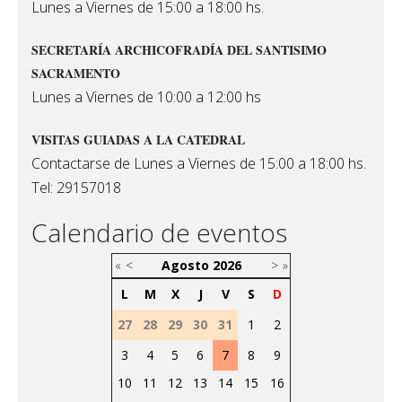
Lunes a Viernes de 15:00 a 18:00 hs.
SECRETARÍA ARCHICOFRADÍA DEL SANTISIMO
SACRAMENTO
Lunes a Viernes de 10:00 a 12:00 hs
VISITAS GUIADAS A LA CATEDRAL
Contactarse de Lunes a Viernes de 15:00 a 18:00 hs.
Tel: 29157018
Calendario de eventos
«
<
Agosto
2026
>
»
L
M
X
J
V
S
D
27
28
29
30
31
1
2
3
4
5
6
7
8
9
10
11
12
13
14
15
16