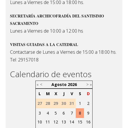
Lunes a Viernes de 15:00 a 18:00 hs.
SECRETARÍA ARCHICOFRADÍA DEL SANTISIMO
SACRAMENTO
Lunes a Viernes de 10:00 a 12:00 hs
VISITAS GUIADAS A LA CATEDRAL
Contactarse de Lunes a Viernes de 15:00 a 18:00 hs.
Tel: 29157018
Calendario de eventos
«
<
Agosto
2026
>
»
L
M
X
J
V
S
D
27
28
29
30
31
1
2
3
4
5
6
7
8
9
10
11
12
13
14
15
16