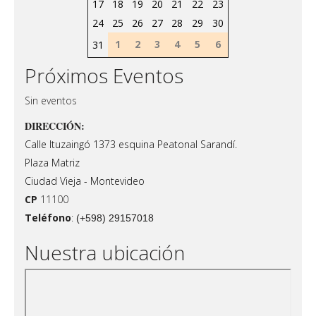
17
18
19
20
21
22
23
24
25
26
27
28
29
30
1
2
3
4
5
6
31
Próximos Eventos
Sin eventos
DIRECCIÓN:
Calle Ituzaingó 1373 esquina Peatonal Sarandí.
Plaza Matriz
Ciudad Vieja - Montevideo
CP
11100
Teléfono
:
(+598) 29157018
Nuestra ubicación