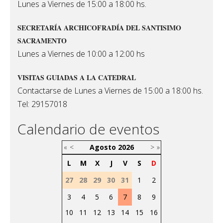
Lunes a Viernes de 15:00 a 18:00 hs.
SECRETARÍA ARCHICOFRADÍA DEL SANTISIMO
SACRAMENTO
Lunes a Viernes de 10:00 a 12:00 hs
VISITAS GUIADAS A LA CATEDRAL
Contactarse de Lunes a Viernes de 15:00 a 18:00 hs.
Tel: 29157018
Calendario de eventos
«
<
Agosto
2026
>
»
L
M
X
J
V
S
D
27
28
29
30
31
1
2
3
4
5
6
7
8
9
10
11
12
13
14
15
16