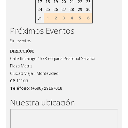
17
18
19
20
21
22
23
24
25
26
27
28
29
30
1
2
3
4
5
6
31
Próximos Eventos
Sin eventos
DIRECCIÓN:
Calle Ituzaingó 1373 esquina Peatonal Sarandí.
Plaza Matriz
Ciudad Vieja - Montevideo
CP
11100
Teléfono
:
(+598) 29157018
Nuestra ubicación